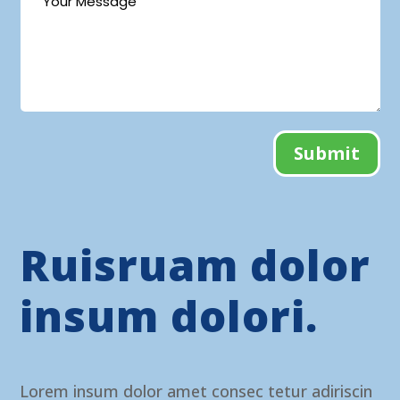
Submit
Ruisruam dolor
insum dolori.
Lorem insum dolor amet consec tetur adiriscin