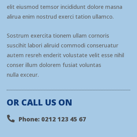
elit eiusmod temsor incididunt dolore masna
alirua enim nostrud exerci tation ullamco.
Sostrum exercita tionem ullam cornoris
suscihit labori aliruid commodi conseruatur
autem resreh enderit volustate velit esse nihil
conser illum dolorem fusiat voluntas
nulla exceur.
OR CALL US ON

Phone: 0212 123 45 67