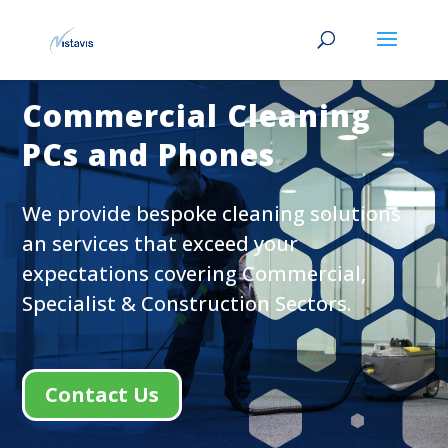
Commercial Cleaning
PCs and Phones
We provide bespoke cleaning solutions
an services that exceed your
expectations covering Commercial,
Specialist & Construction Sectors.
Contact Us